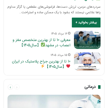
سردردهای مزمن، لرزش دست‌ها، فراموشی‌های مقطعی یا گزگز مداوم
پاها علائمی نیستند که بشود با یک مسکن ساده و استراحت…
بیشتر بخوانید »
16 مرداد 1405
معرفی 10 تا از بهترین متخصص مغز و
اعصاب در مشهد
【سال1405】
15 مرداد 1405
10 تا از بهترین جراح پلاستیک در ایران
【سال1405】
قبلی
بعدی
درمانی
صفحه
صفحه