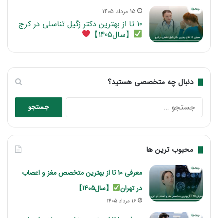
15 مرداد 1405
10 تا از بهترین دکتر زگیل تناسلی در کرج
【سال1405】
دنبال چه متخصصی هستید؟
جستجو
برای:
محبوب ترین ها
معرفی 10 تا از بهترین متخصص مغز و اعصاب
در تهران
【سال1405】
16 مرداد 1405