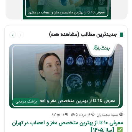
قبلی
بعدی
جدیدترین مطالب (مشاهده همه)
صفحه
صفحه
پزشک درمانی
سمیه محمدیان
16 مرداد 1405
0
83
معرفی 10 تا از بهترین متخصص مغز و اعصاب در تهران
【سال1405】