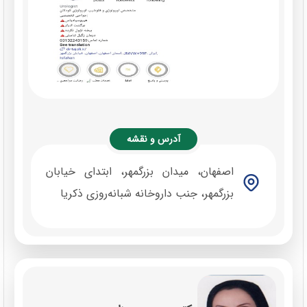
آدرس و نقشه
اصفهان، میدان بزرگمهر، ابتدای خیابان
بزرگمهر، جنب داروخانه شبانه‌روزی ذکریا