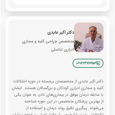
دکتر اکبر عابدی
متخصص جراحی کلیه و مجاری
ادراری تناسلی
02122376456
دکتر اکبر عابدی از متخصصان برجسته در حوزه اختلالات
کلیه و مجاری ادراری کودکان و بزرگسالان هستند. ایشان
با سابقه درمان موفق در بیماری‌های نادر، به عنوان یکی
از بهترین پزشکان متخصص در این حوزه شناخته
می‌شوند. پیگیری دقیق روند درمان و استفاده از
تکنولوژی روز در تشخیص، از دلایل اصلی مراجعه بیماران