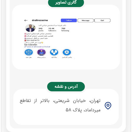
گالری تصاویر
آدرس و نقشه
تهران، خیابان شریعتی، بالاتر از تقاطع
میرداماد، پلاک 58