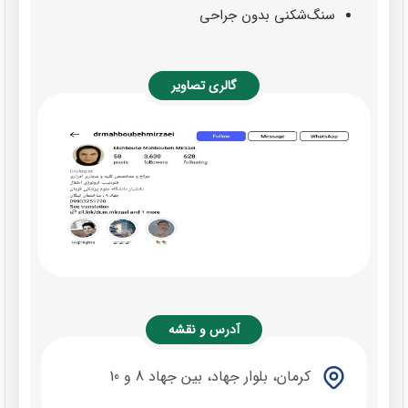
سنگ‌شکنی بدون جراحی
گالری تصاویر
آدرس و نقشه
کرمان، بلوار جهاد، بین جهاد 8 و 10