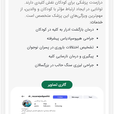
درازمدت پزشکی برای کودکان نقش کلیدی دارند.
توانایی در ایجاد ارتباط مؤثر با کودکان و والدین، از
مهم‌ترین ویژگی‌های این پزشک متخصص است.
خدمات:
درمان بازگشت ادرار به کلیه در کودکان
جراحی هیپوسپادیاس پیشرفته
تشخیص اختلالات باروری در پسران نوجوان
پیگیری و درمان نارسایی کلیه
جراحی لیزری سنگ حالب در بزرگسالان
گالری تصاویر