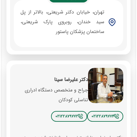
تهران، خیابان دکتر شریعتی، بالاتر از پل
سید خندان، روبروی پارک شریعتی،
ساختمان پزشکان پاستور
دکتر علیرضا سینا
جراح و متخصص دستگاه ادراری
تناسلی کودکان
02122879772
02122879774