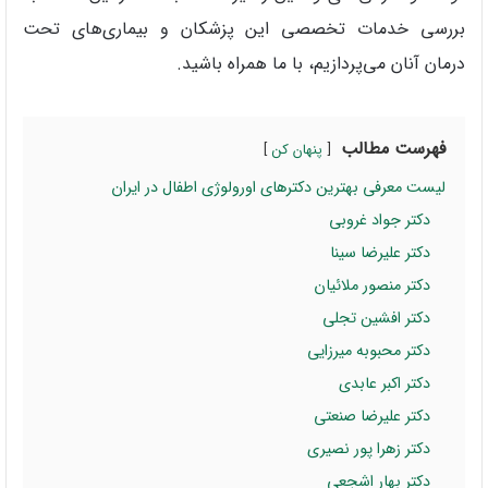
بررسی خدمات تخصصی این پزشکان و بیماری‌های تحت
درمان آنان می‌پردازیم، با ما همراه باشید.
فهرست مطالب
پنهان کن
لیست معرفی بهترین دکترهای اورولوژی اطفال در ایران
دکتر جواد غروبی
دکتر علیرضا سینا
دکتر منصور ملائیان
دکتر افشین تجلی
دکتر محبوبه میرزایی
دکتر اکبر عابدی
دکتر علیرضا صنعتی
دکتر زهرا پور نصیری
دکتر بهار اشجعی