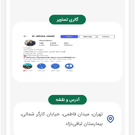
گالری تصاویر
آدرس و نقشه
تهران، میدان فاطمی، خیابان کارگر شمالی،
بیمارستان لبافی‌نژاد