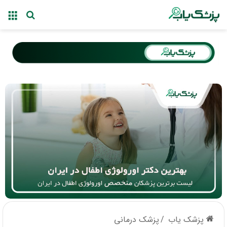
منو
جستجو ب
پزشک یاب
/
پزشک درمانی