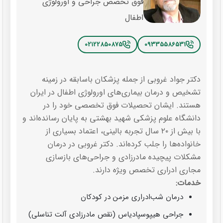
فوق تخصص جراحی و اورولوژی
اطفال
02122850875
09335586531
دکتر جواد غروبی از جمله پزشکان باسابقه در زمینه
تشخیص و درمان بیماری‌های اورولوژی اطفال در ایران
هستند. ایشان تحصیلات فوق تخصصی خود را در
دانشگاه علوم پزشکی شهید بهشتی به پایان رسانده‌اند و
با بیش از ۲۰ سال تجربه بالینی، اعتماد بسیاری از
خانواده‌ها را جلب کرده‌اند. دکتر غروبی در درمان
مشکلات پیچیده مادرزادی و جراحی‌های بازسازی
مجاری ادراری تخصص ویژه دارند.
خدمات:
درمان شب‌ادراری مزمن در کودکان
جراحی هیپوسپادیاس (نقص مادرزادی آلت تناسلی)