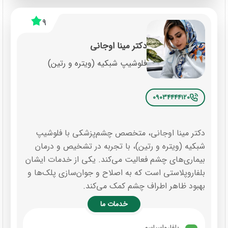
9
دکتر مینا اوجانی
فلوشیپ شبکیه (ویتره و رتین)
09034444120
دکتر مینا اوجانی، متخصص چشم‌پزشکی با فلوشیپ
شبکیه (ویتره و رتین)، با تجربه در تشخیص و درمان
بیماری‌های چشم فعالیت می‌کند. یکی از خدمات ایشان
بلفاروپلاستی است که به اصلاح و جوان‌سازی پلک‌ها و
بهبود ظاهر اطراف چشم کمک می‌کند.
خدمات ما
بلفارواسپاسم