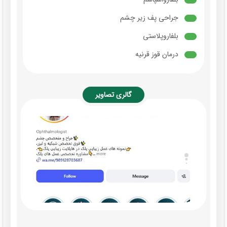
جراحی پف زیر چشم
بلفاروپلاستی
درمان قوز قرنیه
گالری تصاویر