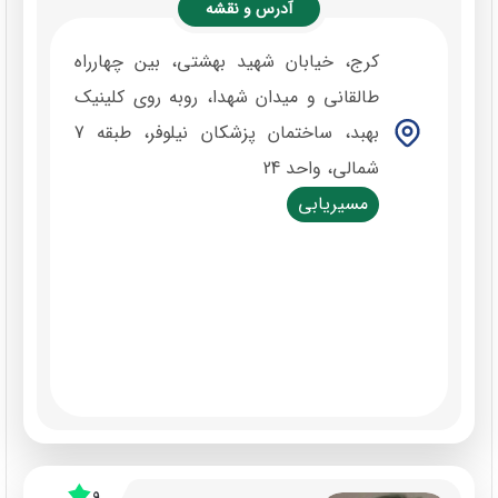
آدرس و نقشه
کرج، خیابان شهید بهشتی، بین چهارراه
طالقانی و میدان شهدا، روبه روی کلینیک
بهبد، ساختمان پزشکان نیلوفر، طبقه 7
شمالی، واحد 24
مسیریابی