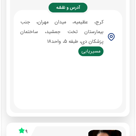
آدرس و نقشه
کرج، عظیمیه، میدان مهران، جنب
بیمارستان تخت جمشید، ساختمان
پزشکان دی، طبقه 5، واحد18
مسیریابی
9