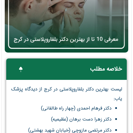
خلاصه مطلب
لیست بهترین دکتر بلفاروپلاستی در کرج از دیدگاه پزشک
یاب:
دکتر فرهام احمدی (چهار راه طالقانی)
دکتر زهرا دست برهان (عظیمیه)
دکتر مرتضی مازوچی (خیابان شهید بهشتی)