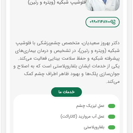
فلوشیپ شبکیه (ویتره و رتین)
09902148700
دکتر بهروز سعیدیان، متخصص چشم‌پزشکی با فلوشیپ
شبکیه (ویتره و رتین)، در تشخیص و درمان بیماری‌های
پیشرفته شبکیه و حفظ سلامت بینایی فعالیت می‌کند.
یکی از خدمات ایشان بلفاروپلاستی است که به اصلاح و
جوان‌سازی پلک‌ها و بهبود ظاهر اطراف چشم کمک
می‌کند.
خدمات ما
عمل لیزیک چشم
عمل آب مروارید (کاتاراکت)
بلفاروپلاستی