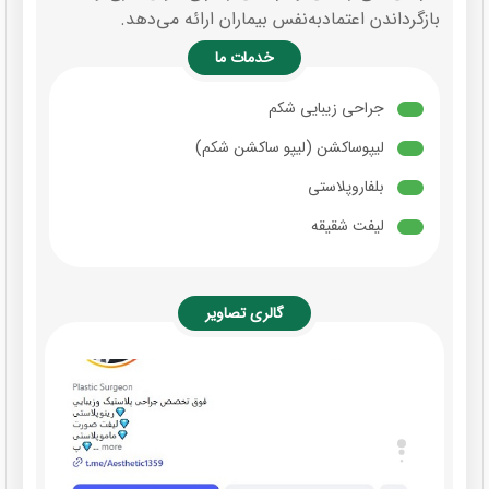
بازگرداندن اعتمادبه‌نفس بیماران ارائه می‌دهد.
خدمات ما
جراحی زیبایی شکم
لیپوساکشن (لیپو ساکشن شکم)
بلفاروپلاستی
لیفت شقیقه
گالری تصاویر