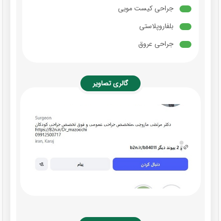
جراحی کیست مویی
بلفاروپلاستی
جراحی عروق
گالری تصاویر