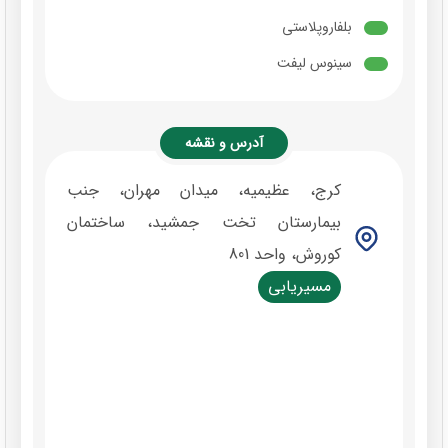
بلفاروپلاستی
سینوس لیفت
آدرس و نقشه
کرج، عظیمیه، میدان مهران، جنب
بیمارستان تخت جمشید، ساختمان
کوروش، واحد 801
مسیریابی