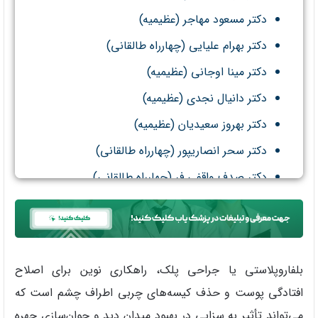
دکتر مسعود مهاجر (عظیمیه)
دکتر بهرام علیایی (چهارراه طالقانی)
دکتر مینا اوجانی (عظیمیه)
دکتر دانیال نجدی (عظیمیه)
دکتر بهروز سعیدیان (عظیمیه)
دکتر سحر انصاریپور (چهارراه طالقانی)
دکتر صدف واقفی فر (چهارراه طالقانی)
بلفاروپلاستی یا جراحی پلک، راهکاری نوین برای اصلاح
افتادگی پوست و حذف کیسه‌های چربی اطراف چشم است که
می‌تواند تأثیر به‌ سزایی در بهبود میدان دید و جوان‌سازی چهره