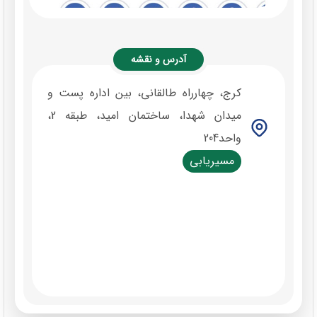
آدرس و نقشه
کرج، چهارراه طالقانی، بین اداره پست و
میدان شهدا، ساختمان امید، طبقه 2،
واحد204
مسیریابی