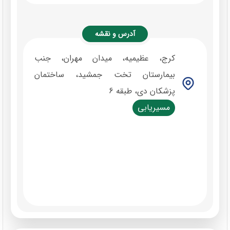
آدرس و نقشه
کرج، عظیمیه، میدان مهران، جنب
بیمارستان تخت جمشید، ساختمان
پزشکان دی، طبقه 6
مسیریابی