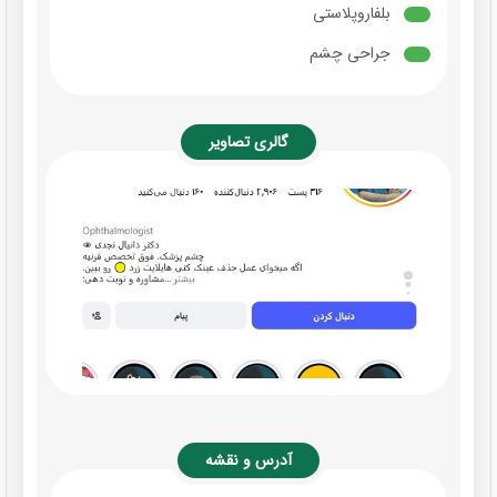
بلفاروپلاستی
جراحی چشم
گالری تصاویر
آدرس و نقشه