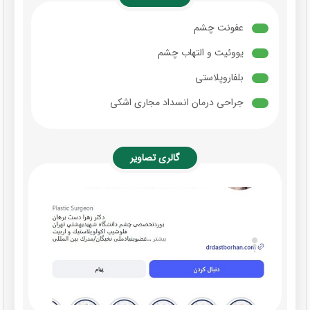
عفونت چشم
یووئیت و التهاب چشم
بلفاروپلاستی
جراحی درمان انسداد مجاری اشکی
گالری تصاویر