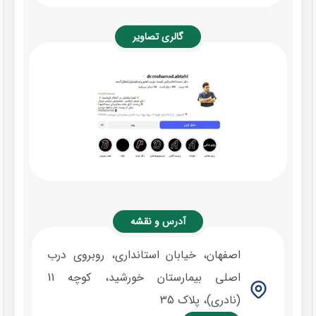
گالری تصاویر
آدرس و نقشه
اصفهان، خیابان استانداری، روبروی درب
اصلی بیمارستان خورشید، کوچه 11
(نادری)، پلاک 35