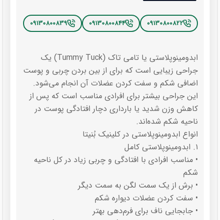
09130800839
09130800844
09130800822
ابدومینوپلاستی یا تامی تاک (Tummy Tuck) یک
جراحی زیبایی است که برای از بین بردن چربی و پوست
اضافی شکم و سفت کردن عضلات آن انجام می‌شود.
این جراحی بیشتر برای افرادی مناسب است که پس از
کاهش وزن شدید یا بارداری دچار افتادگی پوست در
ناحیه شکم شده‌اند.
انواع ابدومینوپلاستی در کلینیک بُنیتا
۱. ابدومینوپلاستی کامل
• مناسب افرادی با افتادگی و چربی زیاد در کل ناحیه
شکم
• برش از یک سمت لگن به سمت دیگر
• سفت کردن عضلات دیواره شکم
• جابجایی ناف برای فرم‌دهی بهتر