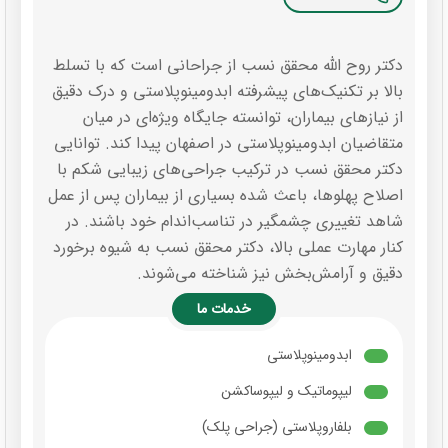
دکتر روح الله محقق نسب از جراحانی است که با تسلط
بالا بر تکنیک‌های پیشرفته ابدومینوپلاستی و درک دقیق
از نیازهای بیماران، توانسته جایگاه ویژه‌ای در میان
متقاضیان ابدومینوپلاستی در اصفهان پیدا کند. توانایی
دکتر محقق نسب در ترکیب جراحی‌های زیبایی شکم با
اصلاح پهلوها، باعث شده بسیاری از بیماران پس از عمل
شاهد تغییری چشمگیر در تناسب‌اندام خود باشند. در
کنار مهارت عملی بالا، دکتر محقق نسب به شیوه برخورد
دقیق و آرامش‌بخش نیز شناخته می‌شوند.
خدمات ما
ابدومینوپلاستی
لیپوماتیک و لیپوساکشن
بلفاروپلاستی (جراحی پلک)