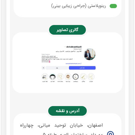
رینوپلاستی (جراحی زیبایی بینی)
گالری تصاویر
آدرس و نقشه
اصفهان، خیابان توحید میانی، چهارراه
مهرداد، ساختمان الهیه، طبقه 5