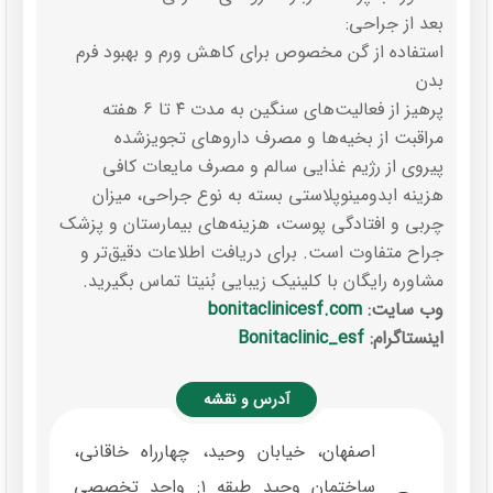
بعد از جراحی:
استفاده از گن مخصوص برای کاهش ورم و بهبود فرم
بدن
پرهیز از فعالیت‌های سنگین به مدت ۴ تا ۶ هفته
مراقبت از بخیه‌ها و مصرف داروهای تجویز‌شده
پیروی از رژیم غذایی سالم و مصرف مایعات کافی
هزینه ابدومینوپلاستی بسته به نوع جراحی، میزان
چربی و افتادگی پوست، هزینه‌های بیمارستان و پزشک
جراح متفاوت است. برای دریافت اطلاعات دقیق‌تر و
مشاوره رایگان با کلینیک زیبایی بُنیتا تماس بگیرید.
وب سایت:
bonitaclinicesf.com
اینستاگرام:
Bonitaclinic_esf
آدرس و نقشه
اصفهان، خیابان وحید، چهارراه خاقانی،
ساختمان وحید طبقه ۱: واحد تخصصی