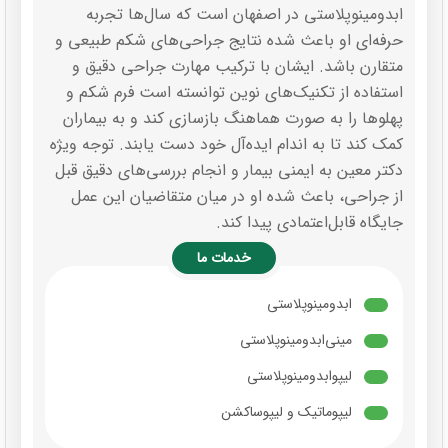
ابدومینوپلاستی در اصفهان است که سال‌ها تجربه
حرفه‌ای او باعث شده نتایج جراحی‌های شکم طبیعی و
متقارن باشد. ایشان با ترکیب مهارت جراحی دقیق و
استفاده از تکنیک‌های نوین توانسته است فرم شکم و
پهلوها را به صورت هماهنگ بازسازی کند و به بیماران
کمک کند تا به اندام ایده‌آل خود دست یابند. توجه ویژه
دکتر معین به ایمنی بیمار و انجام بررسی‌های دقیق قبل
از جراحی، باعث شده او در میان متقاضیان این عمل
جایگاه قابل‌اعتمادی پیدا کند.
خدمات ما
ابدومینوپلاستی
مینی‌ابدومینوپلاستی
لیپوابدومینوپلاستی
لیپوماتیک و لیپوساکشن