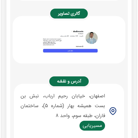
گالری تصاویر
آدرس و نقشه
اصفهان، خیابان رحیم ارباب، نبش بن
بست همیشه بهار (شماره 5)، ساختمان
فاران، طبقه سوم، واحد 8
مسیریابی