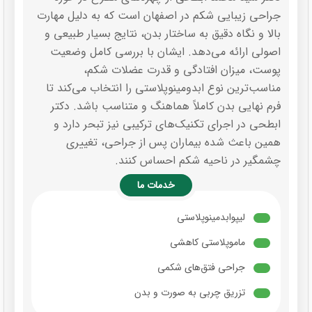
جراحی زیبایی شکم در اصفهان است که به دلیل مهارت
بالا و نگاه دقیق به ساختار بدن، نتایج بسیار طبیعی و
اصولی ارائه می‌دهد. ایشان با بررسی کامل وضعیت
پوست، میزان افتادگی و قدرت عضلات شکم،
مناسب‌ترین نوع ابدومینوپلاستی را انتخاب می‌کند تا
فرم نهایی بدن کاملاً هماهنگ و متناسب باشد. دکتر
ابطحی در اجرای تکنیک‌های ترکیبی نیز تبحر دارد و
همین باعث شده بیماران پس از جراحی، تغییری
چشمگیر در ناحیه شکم احساس کنند.
خدمات ما
لیپوابدمینوپلاستی
ماموپلاستی کاهشی
جراحی فتق‌های شکمی
تزریق چربی به صورت و بدن