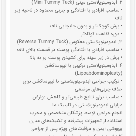
۲. ابدومینوپلاستی مینی (Mini Tummy Tuck)
• مناسب افرادی با افتادگی و چربی محدود در ناحیه زیر
ناف
• برش کوچک‌تر و بدون جابجایی ناف
• دوره نقاهت کوتاه‌تر
۳. ابدومینوپلاستی معکوس (Reverse Tummy Tuck)
• مناسب افرادی با افتادگی پوست در قسمت بالای ناف
• برش در زیر سینه برای کشیدن پوست رو به بالا
۴. ابدومینوپلاستی ترکیبی با لیپوساکشن
(Lipoabdominoplasty)
• ترکیب جراحی ابدومینوپلاستی با لیپوساکشن برای
حذف چربی‌های موضعی
• مناسب برای نتایج طبیعی‌تر و کاهش عوارض
مزایای ابدومینوپلاستی در کلینیک ما
انجام جراحی توسط پزشکان متخصص و مجرب
استفاده از تجهیزات پیشرفته و تکنیک‌های مدرن
بیهوشی ایمن و مراقبت‌های ویژه پس از جراحی