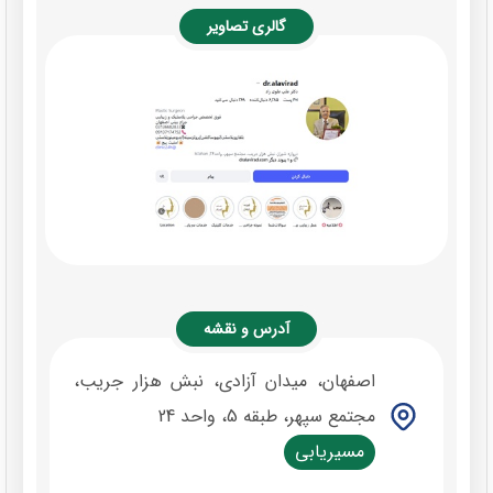
گالری تصاویر
آدرس و نقشه
اصفهان، میدان آزادی، نبش هزار جریب،
مجتمع سپهر، طبقه 5، واحد 24
مسیریابی