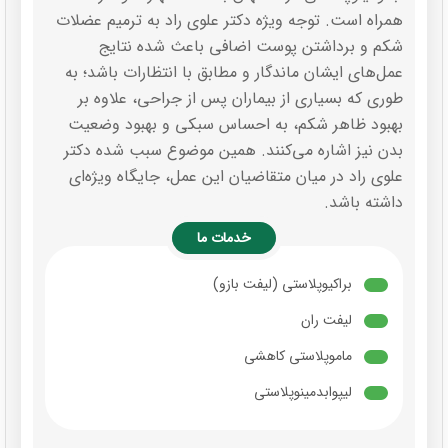
همراه است. توجه ویژه دکتر علوی راد به ترمیم عضلات
شکم و برداشتن پوست اضافی باعث شده نتایج
عمل‌های ایشان ماندگار و مطابق با انتظارات باشد؛ به
طوری که بسیاری از بیماران پس از جراحی، علاوه بر
بهبود ظاهر شکم، به احساس سبکی و بهبود وضعیت
بدن نیز اشاره می‌کنند. همین موضوع سبب شده دکتر
علوی راد در میان متقاضیان این عمل، جایگاه ویژه‌ای
داشته باشد.
خدمات ما
براکیوپلاستی (لیفت بازو)
لیفت ران
ماموپلاستی کاهشی
لیپوابدمینوپلاستی