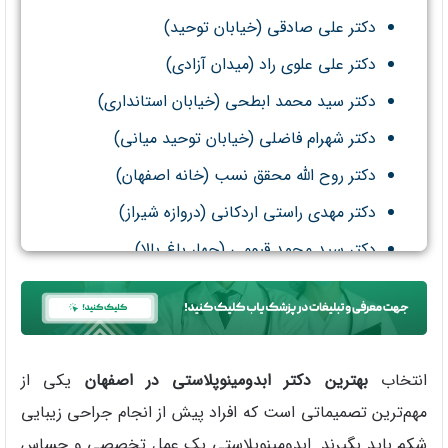
دکتر علی صادقی (خیابان توحید)
دکتر علی علوی راد (میدان آزادی)
دکتر سید محمد ابطحی (خیابان استانداری)
دکتر شهرام فاضلی (خیابان توحید میانی)
دکتر روح الله محقق نسب (خانه اصفهان)
دکتر مهدی راستی اردکانی (دروازه شیراز)
دکتر سید محمد قیومی (چهار باغ بالا)
انتخاب
بهترین دکتر ابدومینوپلاستی در اصفهان
یکی از
مهم‌ترین تصمیماتی است که افراد پیش از انجام جراحی زیبایی
شکم باید بگیرند. ابدومینوپلاستی یک عمل تخصصی و حساس