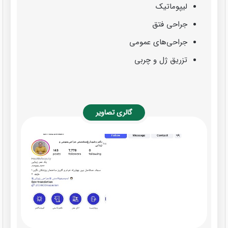
لیپوماتیک
جراحی فتق
جراحی‌های عمومی
تزریق ژل و چربی
گالری تصاویر