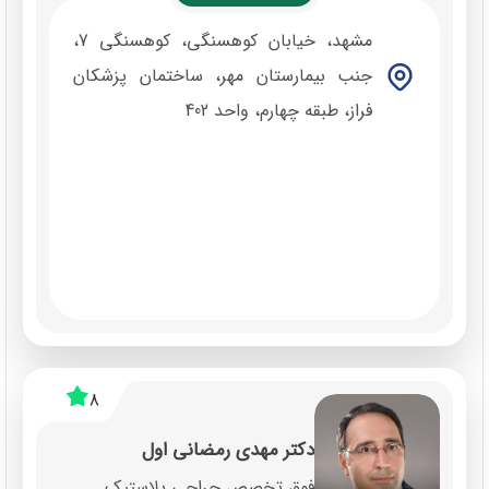
مشهد، خیابان کوهسنگی، کوهسنگی 7،
جنب بیمارستان مهر، ساختمان پزشکان
فراز، طبقه چهارم، واحد 402
8
دکتر مهدی رمضانی اول
فوق تخصص جراحی پلاستیک