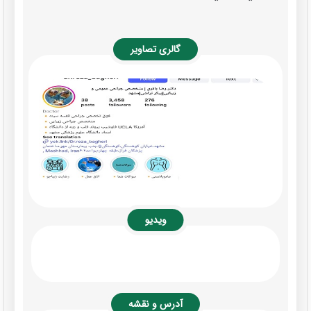
گالری تصاویر
ویدیو
آدرس و نقشه