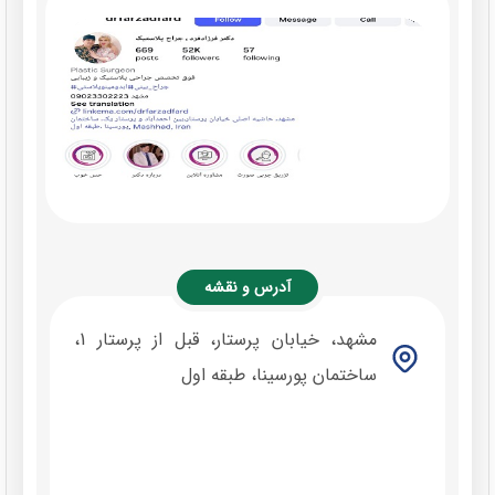
آدرس و نقشه
مشهد، خیابان پرستار، قبل از پرستار 1،
ساختمان پورسینا، طبقه اول