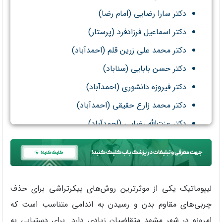
دکتر سارا رضایی (امام رضا)
دکتر اسماعیل فرزادفرد (پرستار)
دکتر محمد علی زرین قلم (احمدآباد)
دکتر حسن بابایی (سناباد)
دکتر فیروزه دانشوری (احمدآباد)
دکتر محمد زارع حقیقی (احمدآباد)
دکتر عزت‌الله رضایی (احمدآباد)
لیپوماتیک یکی از موثرترین روش‌های پیکرتراشی برای حذف
چربی‌های مقاوم بدن و رسیدن به اندامی متناسب است که
امروزه در شهر مشهد متقاضیان زیادی دارد. برای دستیابی به