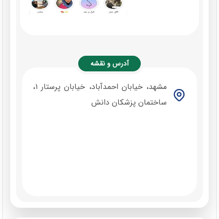
آدرس و نقشه
مشهد، خیابان احمدآباد، خیابان پرستار ۱،
ساختمان پزشکان دانش