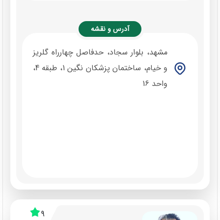
آدرس و نقشه
مشهد، بلوار سجاد، حدفاصل چهارراه گلریز
و خیام، ساختمان پزشکان نگین 1، طبقه 4،
واحد 16
9