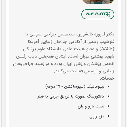
09031070222
دکتر فیروزه دانشوری، متخصص جراحی عمومی با
فلوشیپ رسمی از آکادمی جراحان زیبایی آمریکا
(AACS) و عضو هیئت علمی دانشگاه علوم پزشکی
شهید بهشتی تهران است. ایشان همچنین نایب رئیس
انجمن پزشکان ورزشی ایران بوده و در زمینه جراحی‌های
زیبایی و ترمیمی فعالیت می‌کنند.
خدمات:
لیپوماتیک (لیپوساکشن 360 درجه)
کانتورینگ صورت با تزریق چربی یا فیلر
لیفت بازو و ران
مزوتراپی