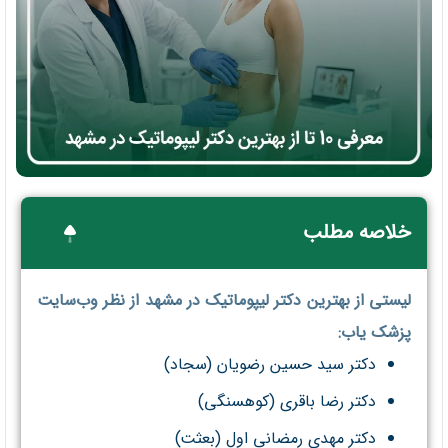
خلاصه مطلب
لیستی از بهترین دکتر لیپوماتیک در مشهد از نظر وب‌سایت
پزشک یاب:
دکتر سید حسین رضویان (سجاد)
دکتر رضا باقری (کوهسنگی)
دکتر مهدی رمضانی اول (بعثت)