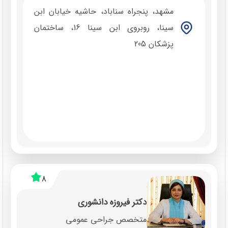
مشهد، پنجراه سناباد، حاشیه خیابان ابن
سینا، روبروی ابن سینا 16، ساختمان
پزشکان 205
8
دکتر فیروزه دانشوری
متخصص جراحی عمومی