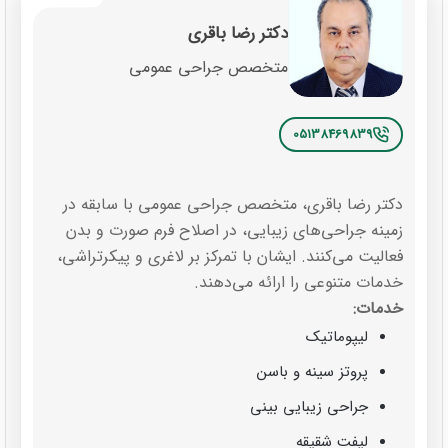
دکتر رضا باقری
متخصص جراحی عمومی
05138469839
دکتر رضا باقری، متخصص جراحی عمومی با سابقه در
زمینه جراحی‌های زیبایی، در اصلاح فرم صورت و بدن
فعالیت می‌کنند. ایشان با تمرکز بر لاغری و پیکرتراشی،
خدمات متنوعی را ارائه می‌دهند.
خدمات:
لیپوماتیک
پروتز سینه و باسن
جراحی زیبایی بینی
لیفت شقیقه