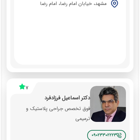
مشهد، خیابان امام رضا، امام رضا
7
دکتر اسماعیل فرزادفرد
فوق تخصص جراحی پلاستیک و
ترمیمی
09023302223