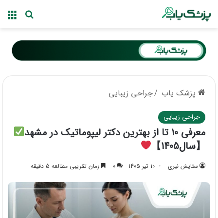
منو
جستجو ب
پزشک یاب
/
جراحی زیبایی
جراحی زیبایی
معرفی 10 تا از بهترین دکتر لیپوماتیک در مشهد
【سال1405】
ستایش نیری
10 تیر 1405
0
زمان تقریبی مطالعه 5 دقیقه