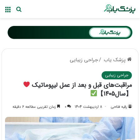
منو
جستجو ب
پزشک یاب
/
جراحی زیبایی
جراحی زیبایی
مراقبت‌های قبل و بعد از عمل لیپوماتیک
【سال1405】
رقیه فتاحی
8 اردیبهشت 1404
0
زمان تقریبی مطالعه 6 دقیقه