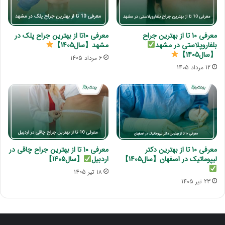
معرفی 10 تا از بهترین جراح
معرفی 10تا از بهترین جراح پلک در
بلفاروپلاستی در مشهد
مشهد【سال1405】
【سال1405】
6 مرداد 1405
12 مرداد 1405
معرفی 10 تا از بهترین دکتر
معرفی 10 تا از بهترین جراح چاقی در
لیپوماتیک در اصفهان【سال1405】
اردبیل
【سال1405】
18 تیر 1405
23 تیر 1405