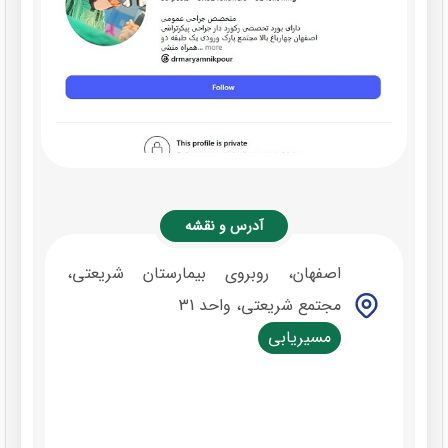
آدرس و نقشه
اصفهان، روبروی بیمارستان شریعتی،
مجتمع شریعتی، واحد 31
مسیریابی