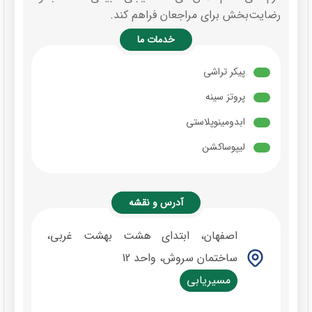
رضایت‌بخش برای مراجعان فراهم کند.
خدمات ما
پیکر تراشی
پروتز سینه
ابدومینوپلاستی
لیپوساکشن
آدرس و نقشه
اصفهان، ابتدای هشت بهشت غربی،
ساختمان سروش، واحد 12
مسیریابی