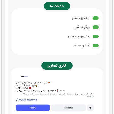
خدمات ما
بلفاروپلاستی
پیکر تراشی
ابدومینوپلاستی
اسلیو معده
گالری تصاویر