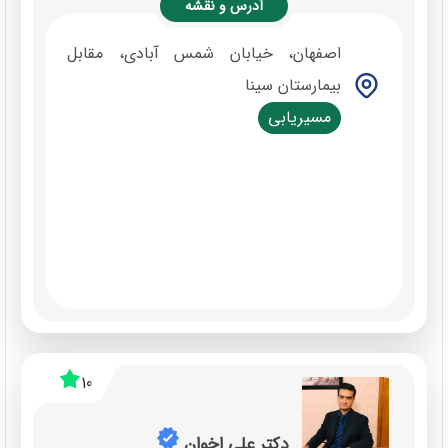
آدرس و نقشه
اصفهان، خیابان شمس آبادی، مقابل
بیمارستان سینا
مسیریابی
10
دکتر علی اخوان