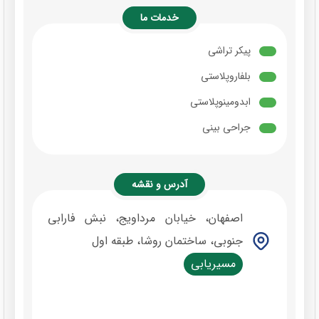
خدمات ما
پیکر تراشی
بلفاروپلاستی
ابدومینوپلاستی
جراحی بینی
آدرس و نقشه
اصفهان، خیابان مرداویج، نبش فارابی
جنوبی، ساختمان روشا، طبقه اول
مسیریابی