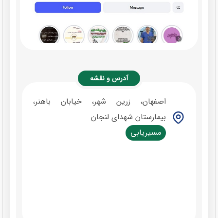
آدرس و نقشه
اصفهان، زرین شهر، خیابان باهنر،
بیمارستان شهدای لنجان
مسیریابی