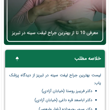
خلاصه مطلب
لیست بهترین جراح لیفت سینه در تبریز از دیدگاه پزشک
یاب:
دکتر فریبرز روستا (خیابان آزادی)
دکتر اباسعد قره داغی (خیابان آزادی)
دکتر سپهر رحیم‌زاده (بلوار ولیعصر)