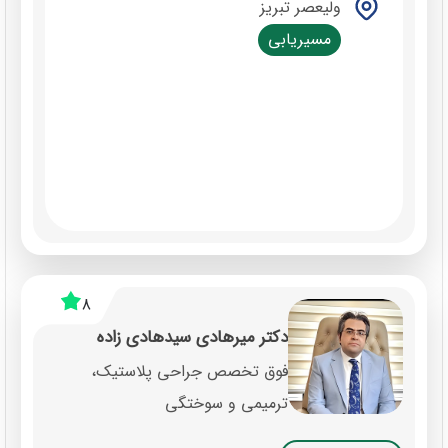
ولیعصر تبریز
مسیریابی
8
دکتر میرهادی سیدهادی زاده
فوق تخصص جراحی پلاستیک،
ترمیمی و سوختگی