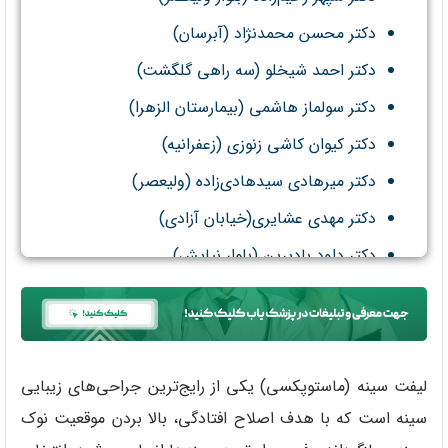
دکتر محسن محمدنژاد (آبرسان)
دکتر احمد شیخلو (سه راهی گلگشت)
دکتر سولماز هاشمی (بیمارستان الزهرا)
دکتر کیوان کاشی زنوزی (زعفرانیه)
دکتر میرهادی سیدهادی‌زاده (ولیعصر)
دکتر مهدی عشایری(خیابان آزادی)
دکتر داود بادبرین (بلوار نیایش)
لیفت سینه (ماستوپکسی) یکی از رایج‌ترین جراحی‌های زیبایی
سینه است که با هدف اصلاح افتادگی، بالا بردن موقعیت نوک