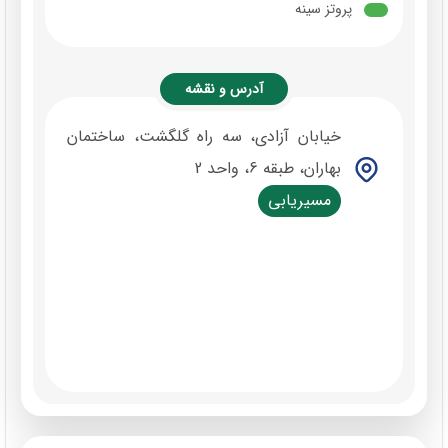
پروتز سینه
آدرس و نقشه
خیابان آزادی، سه راه گلگشت، ساختمان
بهاران، طبقه 6، واحد 2
مسیریابی