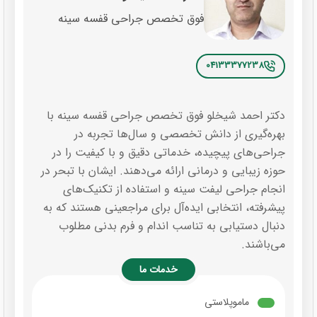
فوق تخصص جراحی قفسه سینه
04133377238
دکتر احمد شیخلو فوق تخصص جراحی قفسه سینه با
بهره‌گیری از دانش تخصصی و سال‌ها تجربه در
جراحی‌های پیچیده، خدماتی دقیق و با کیفیت را در
حوزه زیبایی و درمانی ارائه می‌دهند. ایشان با تبحر در
انجام جراحی لیفت سینه و استفاده از تکنیک‌های
پیشرفته، انتخابی ایده‌آل برای مراجعینی هستند که به
دنبال دستیابی به تناسب اندام و فرم بدنی مطلوب
می‌باشند.
خدمات ما
ماموپلاستی