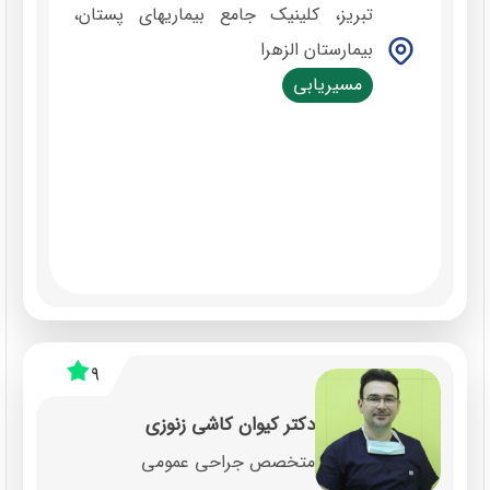
تبریز، کلینیک جامع بیماریهای پستان،
بیمارستان الزهرا
مسیریابی
9
دکتر کیوان کاشی زنوزی
متخصص جراحی عمومی