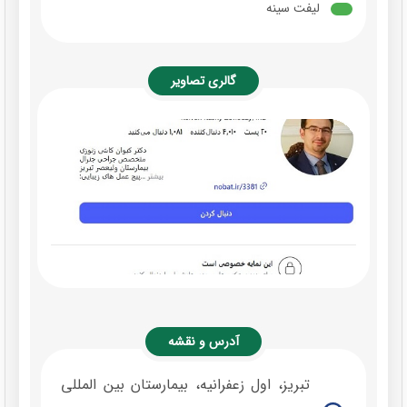
لیفت سینه
گالری تصاویر
آدرس و نقشه
تبریز، اول زعفرانیه، بیمارستان بین المللی