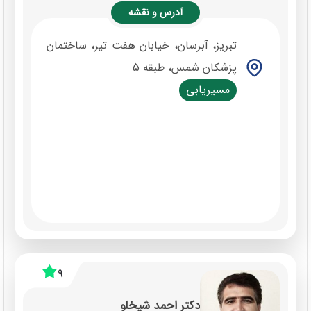
آدرس و نقشه
تبریز، آبرسان، خیابان هفت تیر، ساختمان
پزشکان شمس، طبقه 5
مسیریابی
9
دکتر احمد شیخلو