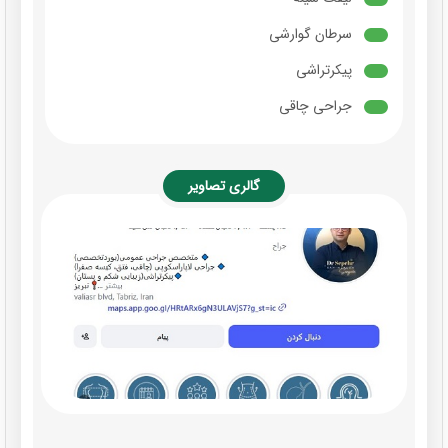
سرطان گوارشی
پیکرتراشی
جراحی چاقی
گالری تصاویر