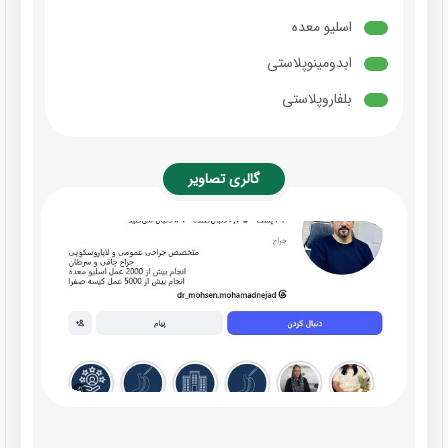
اسلیو معده
ابدومینوپلاستی
بلفاروپلاستی
گالری تصاویر