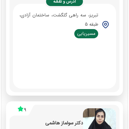
آدرس و نقشه
تبریز، سه راهی گلگشت، ساختمان آزادی،
طبقه 5
مسیریابی
9
دکتر سولماز هاشمی