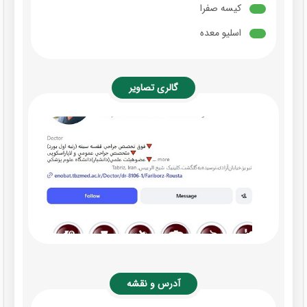
کیسه صفرا
اسلیو معده
گالری تصاویر
آدرس و نقشه