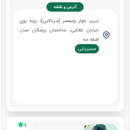
آدرس و نقشه
تبریز، بلوار ولیعصر (سربالایی)، روبه روی
خیابان نظامی، ساختمان پزشکان صدر،
طبقه سه
مسیریابی
9