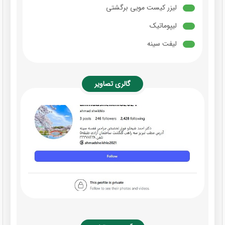
لیزر کیست مویی برگشتی
لیپوماتیک
لیفت سینه
گالری تصاویر