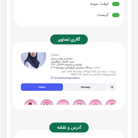
لیفت سینه
کیست
گالری تصاویر
آدرس و نقشه