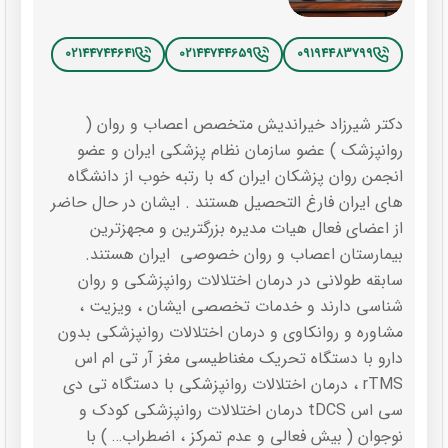
02144744641
02144744659
09194483799
دکتر شیرزاد خیراندیش متخصص اعصاب و روان (
روانپزشک ) عضو سازمان نظام پزشکی ایران و عضو
انجمن روان پزشکان ایران که با رتبه خوب از دانشگاه
های ایران فارغ التحصیل هستند . ایشان در حال حاضر
از اعضای فعال هیات مدیره بزرگترین و مجهزترین
بیمارستان اعصاب و روان خصوصی ایران هستند.
سابقه طولانی در درمان اختلالات روانپزشکی و روان
شناسی دارند و خدمات تخصصی ایشان ، ویزیت ،
مشاوره و روانکاوی و درمان اختلالات روانپزشکی بدون
دارو با دستگاه تحریک مغناطیسی مغز آر تی ام اس
rTMS ، درمان اختلالات روانپزشکی با دستگاه تی دی
سی اس tDCS درمان اختلالات روانپزشکی کودک و
نوجوان ( بیش فعالی و عدم تمرکز ، اضطراب… ) با