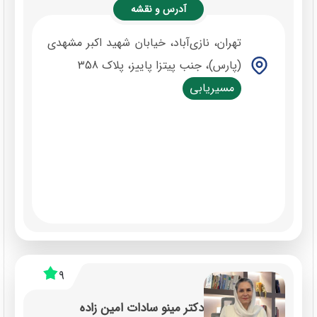
آدرس و نقشه
تهران، نازی‌آباد، خیابان شهید اکبر مشهدی
(پارس)، جنب پیتزا پاییز، پلاک 358
مسیریابی
9
دکتر مینو سادات امین زاده