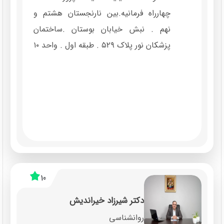
چهارراه فرمانیه.بین نارنجستان هشتم و
نهم . نبش خیابان بوستان .ساختمان
پزشکان نور پلاک ۵۲۹ . طبقه اول . واحد ۱۰
10
دکتر شیرزاد خیراندیش
روانشناسی