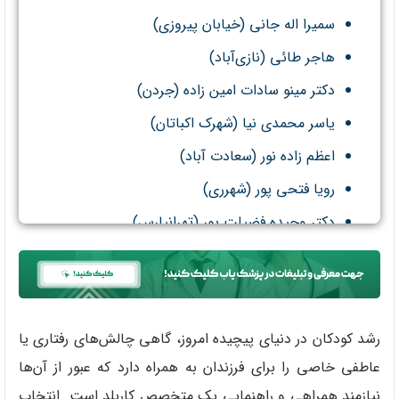
سمیرا اله جانی (خیابان پیروزی)
هاجر طائی (نازی‌آباد)
دکتر مینو سادات امین زاده (جردن)
یاسر محمدی نیا (شهرک اکباتان)
اعظم زاده نور (سعادت آباد)
رویا فتحی پور (شهرری)
دکتر وحیده فضیلت پور (تهرانپارس)
رشد کودکان در دنیای پیچیده امروز، گاهی چالش‌های رفتاری یا
عاطفی خاصی را برای فرزندان به همراه دارد که عبور از آن‌ها
نیازمند همراهی و راهنمایی یک متخصص کاربلد است. انتخاب