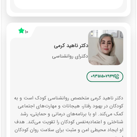
… )
درمان اختلال دو قطبی و افسردگی دوقطبی
درمان اختلال وسواس فکری و عملی ( وسواس کندن
10
مو ، وسواس بد ریختی بدن )
دکتر ناهید کرمی
درمان اختلالات شخصیت ( اختلال شخصیت مرزی ،
دکترای روانشناسی
اختلال پارانوئید )
درمان اختلالات روانپزشکی کودک و نوجوان
09351507949
درمان اختلال بیش فعالی و عدم تمرکز در کودکان
درمان اختلال اضطراب جدایی در کودکان
دکتر ناهید کرمی متخصص روانشناسی کودک است و به
درمان اختلال پرخاشگری در کودکان
کودکان در بهبود رفتار، هیجانات و مهارت‌های اجتماعی
درمان اختلال تیک و لکنت زبان در کودکان (
کمک می‌کند. او با برنامه‌های درمانی و حمایتی، رشد
شناختی و اعتمادبه‌نفس کودکان را تقویت می‌کند. هدف
روانشناس کودک و بازی درمانی )
او ایجاد محیطی امن و مثبت برای سلامت روان کودکان
درمان شب ادراری در کودکان