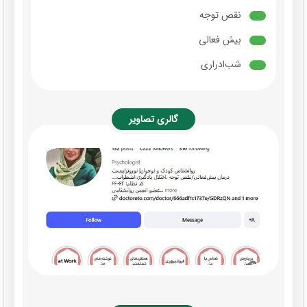
نقص توجه
بیش فعالی
شب‌ادراری
گالری تصاویر