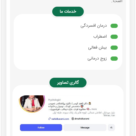
است.
درمان اختلال یادگیری در کودکان ( واحد کاردرمانی )
خدمات ما
کتامین تراپی برای افسردگی طول کشیده و مقاوم به
درمان افسردگی
درمان
اضطراب
بیش فعالی
زوج درمانی
گالری تصاویر