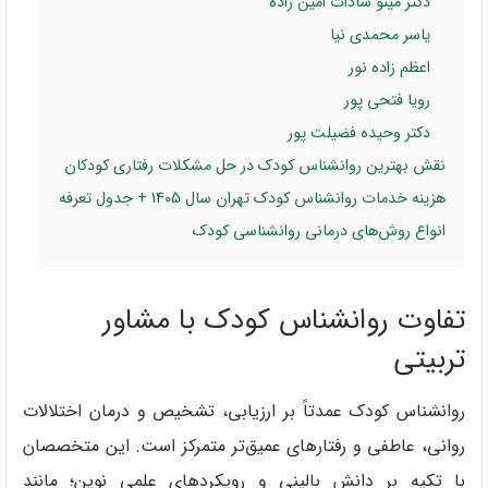
دکتر مینو سادات امین زاده
یاسر محمدی نیا
اعظم زاده نور
رویا فتحی پور
دکتر وحیده فضیلت پور
نقش بهترین روانشناس کودک در حل مشکلات رفتاری کودکان
هزینه خدمات روانشناس کودک تهران سال 1405 + جدول تعرفه
انواع روش‌های درمانی روانشناسی کودک
تفاوت روانشناس کودک با مشاور
تربیتی
روانشناس کودک عمدتاً بر ارزیابی، تشخیص و درمان اختلالات
روانی، عاطفی و رفتارهای عمیق‌تر متمرکز است. این متخصصان
با تکیه بر دانش بالینی و رویکردهای علمی نوین؛ مانند