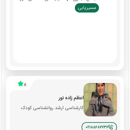
مسیریابی
8
اعظم زاده نور
کارشناسی ارشد روانشناسی کودک
02188687736