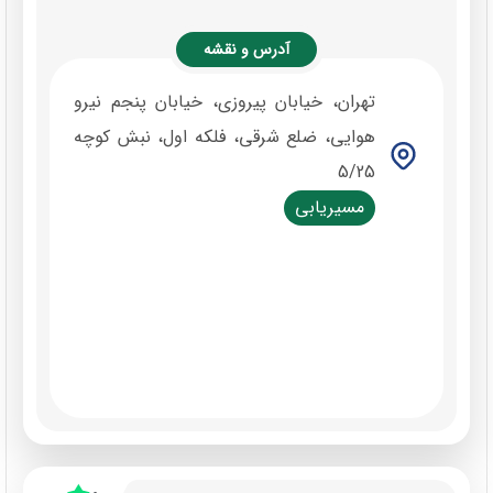
آدرس و نقشه
تهران، خیابان پیروزی، خیابان پنجم نیرو
هوایی، ضلع شرقی، فلکه اول، نبش کوچه
5/25
مسیریابی