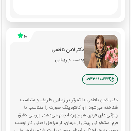
10
دکتر لادن ناظمی
پوست و زیبایی
09336900224
دکتر لادن ناظمی با تمرکز بر زیبایی ظریف و متناسب
شناخته می‌شود. او کانتورینگ صورت را متناسب با
ویژگی‌های فردی هر چهره انجام می‌دهد. بررسی دقیق
فرم استخوانی پیش از درمان، از مراحل اصلی کار اوست.
توجه به هماهنگی اجزای صورت باعث شده نتایج نهایی