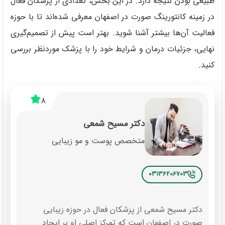
طبیعی بودن نتیجه دارد. در این بخش، تعدادی از پزشکان فعال
در زمینه کانتورینگ صورت در اصفهان معرفی شده‌اند تا با حوزه
فعالیت آن‌ها بیشتر آشنا شوید. بهتر است پیش از تصمیم‌گیری
نهایی، جزئیات درمان و شرایط خود را با پزشک موردنظر بررسی
کنید.
8
دکتر مسیح شمعی
متخصص پوست و مو زیبایی
03136206703
دکتر مسیح شمعی از پزشکان فعال در حوزه زیبایی
صورت در اصفهان است که تمرکز اصلی او بر ایجاد