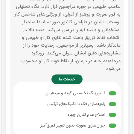
تناسب طبیعی در چهره مراجعین قرار دارد. نگاه تحلیلی
به فرم صورت و پرهیز از اغراق، از ویژگی‌های شاخص کار
اوست. ایشان در طراحی کانتور صورت، ابتدا ساختار
استخوانی و بافت نرم را بررسی می‌کند. دقت بالا در
انتخاب نقاط تزریق باعث شده نتایج کار او طبیعی و
ماندگار باشد. بسیاری از مراجعین، رضایت خود را از
مشاوره‌های دقیق ایشان عنوان می‌کنند. رویکرد
مرحله‌به‌مرحله در درمان، از نقاط قوت کار او محسوب
می‌شود.
خدمات ما
کانتورینگ تخصصی گونه و میدفیس
زاویه‌سازی فک با تکنیک‌های ترکیبی
اصلاح عدم تقارن چهره
جوان‌سازی صورت بدون تغییر اغراق‌آمیز