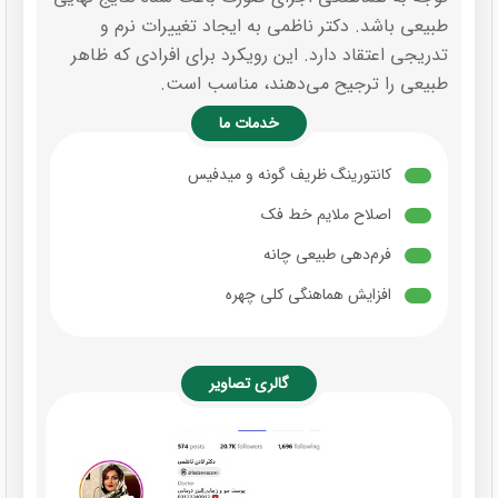
طبیعی باشد. دکتر ناظمی به ایجاد تغییرات نرم و
تدریجی اعتقاد دارد. این رویکرد برای افرادی که ظاهر
طبیعی را ترجیح می‌دهند، مناسب است.
خدمات ما
کانتورینگ ظریف گونه و میدفیس
اصلاح ملایم خط فک
فرم‌دهی طبیعی چانه
افزایش هماهنگی کلی چهره
گالری تصاویر