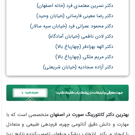
دکتر نسرین معتمدی فرد (خانه اصفهان)
دکتر رضا معینی فارسانی (خیابان وحید)
دکتر محمود عمرانی فرد (خیابان سپه سالار)
دکتر لادن ناظمی (خیابان آمادگاه)
دکتر الهه بهزادفر (چهارباغ بالا)
دکتر مریم ملکی (چهارباغ بالا)
دکتر آزاده سجادیه (خیابان شریعتی)
بهترین دکتر کانتورینگ صورت در اصفهان
متخصصی است که با
مهارت و دانش دقیق آناتومی چهره، فرم‌دهی طبیعی و متعادل
را ایجاد می‌کند. انتخاب پزشک حرفه‌ای تضمین‌کننده نتایج زیبا