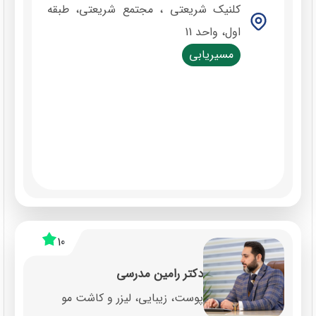
کلنیک شریعتی ، مجتمع شریعتی، طبقه
اول، واحد 11
مسیریابی
10
دکتر رامین مدرسی
پوست، زیبایی، لیزر و کاشت مو