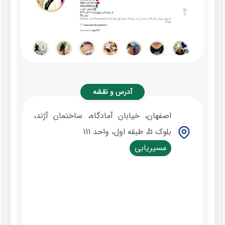
آدرس و نقشه
اصفهان، خیابان آمادگاه، ساختمان آژند،
بلوک b، طبقه اول، واحد 111
مسیریابی