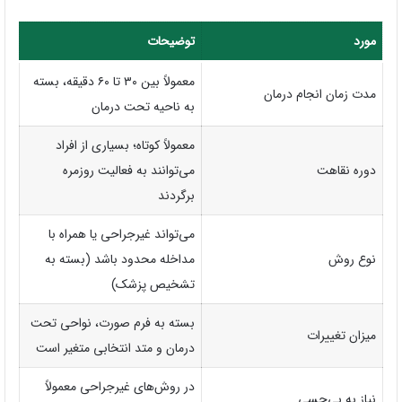
مورد
توضیحات
معمولاً بین ۳۰ تا ۶۰ دقیقه، بسته
مدت زمان انجام درمان
به ناحیه تحت درمان
معمولاً کوتاه؛ بسیاری از افراد
دوره نقاهت
می‌توانند به فعالیت روزمره
برگردند
می‌تواند غیرجراحی یا همراه با
نوع روش
مداخله محدود باشد (بسته به
تشخیص پزشک)
بسته به فرم صورت، نواحی تحت
میزان تغییرات
درمان و متد انتخابی متغیر است
در روش‌های غیرجراحی معمولاً
نیاز به بی‌حسی