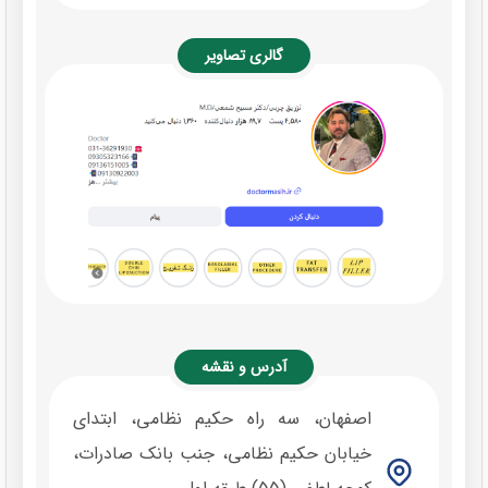
گالری تصاویر
آدرس و نقشه
اصفهان، سه راه حکیم نظامی، ابتدای
خیابان حکیم نظامی، جنب بانک صادرات،