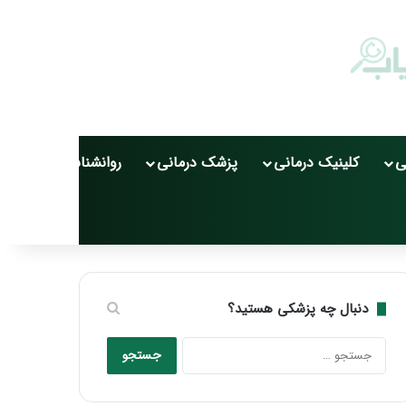
ی
کلینیک درمانی
پزشک درمانی
روانشناسی
سلامت
دنبال چه پزشکی هستید؟
جستجو
برای: