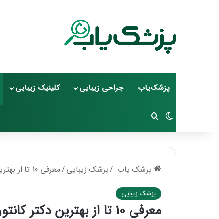
پزشک‌یاب
جراحی زیبایی
کلینیک زیبایی
تغییر پوسته
جستجو برای
پزشک یاب
/
پزشک زیبایی
/
معرفی 10 تا از بهترین دکتر کانتورینگ صورت در تجریش✅【سال1405】
پزشک زیبایی
معرفی 10 تا از بهترین دکتر 