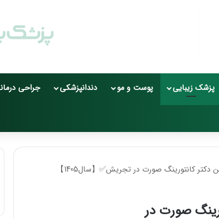
پزشک زیبایی
پوست و مو
دندانپزشکی
جراحی درمان
کانتورینگ صورت در