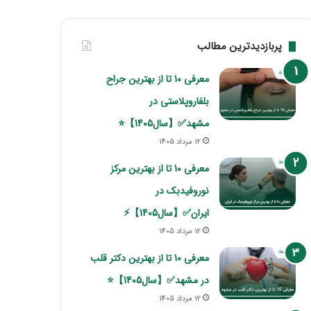
پربازدیدترین مطالب
معرفی 10 تا از بهترین جراح
بلفاروپلاستی در
مشهد✅【سال1405】⭐
12 مرداد 1405
معرفی 10 تا از بهترین مرکز
نوروفیدبک در
ایران✅【سال1405】⚡
12 مرداد 1405
معرفی 10 تا از بهترین دکتر قلب
در مشهد✅【سال1405】⭐
12 مرداد 1405