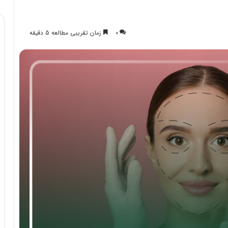
0
زمان تقریبی مطالعه 5 دقیقه