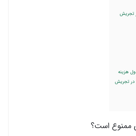
ر تجریش
 در تجریش
ی ممنوع است؟