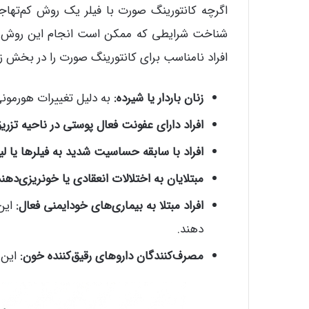
اگرچه کانتورینگ صورت با فیلر یک روش کم‌تها
شناخت شرایطی که ممکن است انجام این روش را 
افراد نامناسب برای کانتورینگ صورت را در بخش زی
زنان باردار یا شیرده:
به دلیل تغییرات هورمونی
افراد دارای عفونت فعال پوستی در ناحیه تزریق
افراد با سابقه حساسیت شدید به فیلرها یا لی
مبتلایان به اختلالات انعقادی یا خونریزی‌دهند
افراد مبتلا به بیماری‌های خودایمنی فعال:
این 
دهند.
مصرف‌کنندگان داروهای رقیق‌کننده خون:
این د