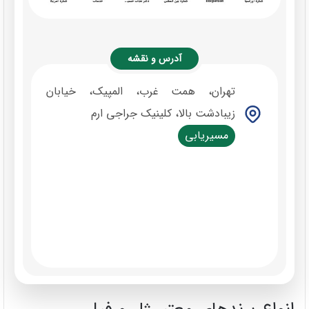
آدرس و نقشه
تهران، همت غرب، المپیک، خیابان
زیبادشت بالا، کلینیک جراجی ارم
مسیریابی