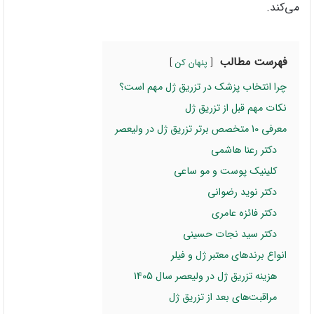
می‌کند.
فهرست مطالب
پنهان کن
چرا انتخاب پزشک در تزریق ژل مهم است؟
نکات مهم قبل از تزریق ژل
معرفی 10 متخصص برتر تزریق ژل در ولیعصر
دکتر رعنا هاشمی
کلینیک پوست و مو ساعی
دکتر نوید رضوانی
دکتر فائزه عامری
دکتر سید نجات حسینی
انواع برندهای معتبر ژل و فیلر
هزینه تزریق ژل در ولیعصر سال 1405
مراقبت‌های بعد از تزریق ژل