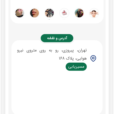
آدرس و نقشه
تهران، پیروزی، رو به روی متروی نیرو
هوایی، پلاک 168
مسیریابی