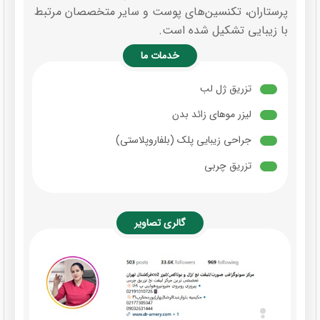
پرستاران، تکنسین‌های پوست و سایر متخصصان مرتبط
با زیبایی تشکیل شده است.
خدمات ما
تزریق ژل لب
لیزر موهای زائد بدن
جراحی زیبایی پلک (بلفاروپلاستی)
تزریق چربی
گالری تصاویر