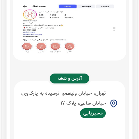
آدرس و نقشه
تهران، خیابان ولیعصر، نرسیده به پارک‌وی،
خیابان ساعی، پلاک 17
مسیریابی