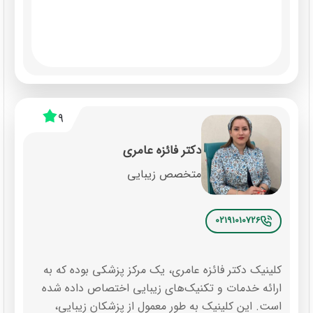
9
دکتر فائزه عامری
متخصص زیبایی
02191010726
کلینیک دکتر فائزه عامری، یک مرکز پزشکی بوده که به
ارائه خدمات و تکنیک‌های زیبایی اختصاص داده شده
است. این کلینیک به طور معمول از پزشکان زیبایی،