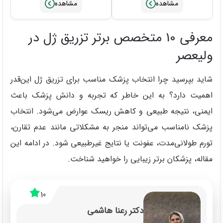
معرفی 10 متخصص برتر تزریق ژل در
ولیعصر
شاید بپرسید چرا انتخاب پزشک مناسب برای تزریق ژل این‌قدر
اهمیت دارد؟ به این خاطر که تجربه و دانش پزشک باعث
ایمنی، نتیجه طبیعی و کاهش ریسک عوارض می‌شود. انتخاب
پزشک نامناسب می‌تواند منجر به مشکلاتی مانند عدم تقارن،
تورم طولانی‌مدت، عفونت یا نتایج غیرطبیعی شود. در ادامه این
مقاله، پزشکان برتر زیبایی را خواهید شناخت.
10
دکتر رعنا هاشمی