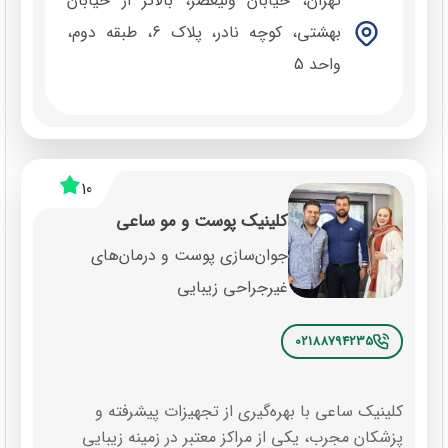
تهران، خیابان ولیعصر، بالاتر از خیابان
بهشتی، کوچه نادر، پلاک 6، طبقه دوم،
واحد 5
10
کلینیک پوست و مو ساعی
جوان‌سازی پوست و درمان‌های
غیرجراحی زیبایی
02188794235
کلینیک ساعی با بهره‌گیری از تجهیزات پیشرفته و
پزشکان مجرب، یکی از مراکز معتبر در زمینه زیبایی