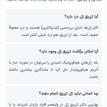
آیا تزریق ژل درد دارد؟
اکثر ژل‌ها دارای بی‌حسی (لیدوکائین) هستند و درد معمولاً
خفیف است. بعد از تزریق هم درد خیلی کمتر است.
آیا امکان برگشت تزریق ژل وجود دارد؟
بله. ژل‌های هیالورونیک اسیدی را می‌توان در صورت نیاز با
آنزیم هیالورونیداز حل کرد تا ماندگاری بیشتری داشته
باشند.
چه کسانی نباید ژل تزریق انجام دهند؟
بهترین دکتر تزریق ژل در ولیعصر افراد باردار، شیرده، یا با