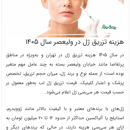
هزینه تزریق ژل در ولیعصر سال 1405
در سال 1405 هزینه تزریق ژل در تهران و به‌ویژه در مناطق
پرتقاضا مانند خیابان ولیعصر بسته به چند عامل مهم متغیر
بوده است؛ از جمله نوع و برند ژل، میزان حجم تزریق، تخصص
پزشک و اعتبار کلینیک. قیمت تزریق ژل لب به‌طور معمول بر
حسب قیمت هر سی‌سی ژل اعلام می‌شود.
ژل‌های با برندهای معتبر و با کیفیت بالاتر مانند ژوویدرم،
استایلج یا آلیاکسین حداکثر از حدود 12 تا 20 میلیون تومان به
ازای هر سی‌سی هزینه دارند، در حالی که برندهای دیگر و