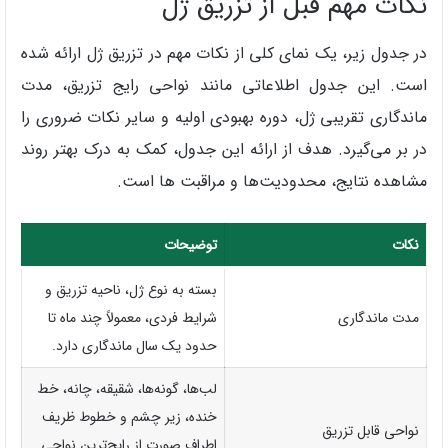
نکات مهم قبل از تزریق ژل
در جدول زیر، یک نمای کلی از نکات مهم در تزریق ژل ارائه شده
است. این جدول اطلاعاتی مانند نواحی رایج تزریق، مدت
ماندگاری تقریبی ژل، دوره بهبودی اولیه و سایر نکات ضروری را
در بر می‌گیرد. هدف از ارائه این جدول، کمک به درک بهتر روند
مشاهده نتایج، محدودیت‌ها و مراقبت ها است.
نکات
توضیحات
بسته به نوع ژل، ناحیه تزریق و
مدت ماندگاری
شرایط فردی، معمولاً چند ماه تا
حدود یک سال ماندگاری دارد.
لب‌ها، گونه‌ها، شقیقه، چانه، خط
خنده، زیر چشم و خطوط ظریف
نواحی قابل تزریق
اطراف صورت از رایج‌ترین نواحی