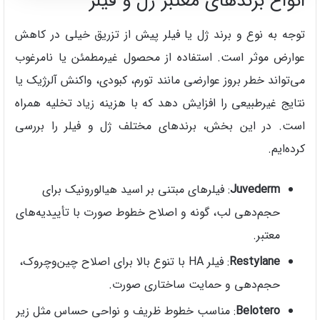
انواع برندهای معتبر ژل و فیلر
توجه به نوع و برند ژل یا فیلر پیش از تزریق خیلی در کاهش
عوارض موثر است. استفاده از محصول غیرمطمئن یا نامرغوب
می‌تواند خطر بروز عوارضی مانند تورم، کبودی، واکنش آلرژیک یا
نتایج غیرطبیعی را افزایش دهد که با هزینه زیاد تخلیه همراه
است. در این بخش، برندهای مختلف ژل و فیلر را بررسی
کرده‌ایم.
Juvederm
: فیلرهای مبتنی بر اسید هیالورونیک برای
حجم‌دهی لب، گونه و اصلاح خطوط صورت با تأییدیه‌های
معتبر.
Restylane
: فیلر HA با تنوع بالا برای اصلاح چین‌وچروک،
حجم‌دهی و حمایت ساختاری صورت.
Belotero
: مناسب خطوط ظریف و نواحی حساس مثل زیر