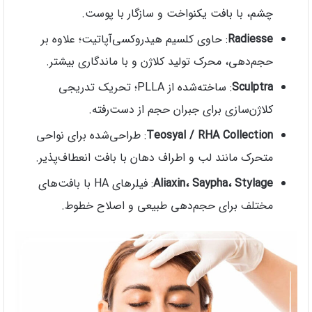
چشم، با بافت یکنواخت و سازگار با پوست.
Radiesse
: حاوی کلسیم هیدروکسی‌آپاتیت؛ علاوه بر
حجم‌دهی، محرک تولید کلاژن و با ماندگاری بیشتر.
Sculptra
: ساخته‌شده از PLLA؛ تحریک تدریجی
کلاژن‌سازی برای جبران حجم از دست‌رفته.
Teosyal / RHA Collection
: طراحی‌شده برای نواحی
متحرک مانند لب و اطراف دهان با بافت انعطاف‌پذیر.
Aliaxin، Saypha، Stylage
: فیلرهای HA با بافت‌های
مختلف برای حجم‌دهی طبیعی و اصلاح خطوط.