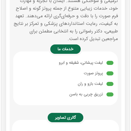
ترمیمی و سوختگی هستند. ایشان با تجربه و مهارت
خود، خدمات زیبایی متنوع از جمله پروتز گونه و اصلاح
فرم صورت را با دقت و حرفه‌ای‌گری ارائه می‌دهند. تعهد
به کیفیت، رعایت استانداردهای پزشکی و تمرکز بر نتایج
طبیعی، دکتر رضوانی را به انتخابی مطمئن برای
مراجعین تبدیل کرده است.
خدمات ما
لیفت پیشانی، شقیقه و ابرو
پروتز صورت
لیفت بازو و ران
تزریق چربی به باسن
گالری تصاویر