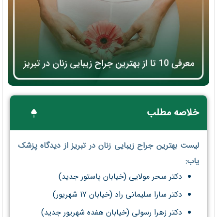
خلاصه مطلب
لیست بهترین جراح زیبایی زنان در تبریز از دیدگاه پزشک
یاب:
دکتر سحر مولایی (خیابان پاستور جدید)
دکتر سارا سلیمانی راد (خیابان 17 شهریور)
دکتر زهرا رسولی (خیابان هفده شهریور جدید)