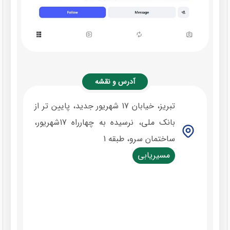
آدرس و نقشه
تبریز، خیابان 17 شهریور جدید، پایین تر از
بانک‌ ملی، نرسیده به چهارراه 17شهریور،
ساختمان سرو، طبقه 1
مسیریابی