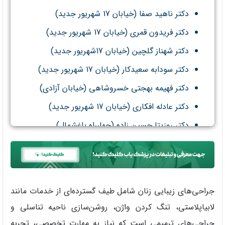
دکتر ناهید صفا (خیابان 17 شهریور جدید)
دکتر فریدون قمری (خیابان 17 شهریور جدید)
دکتر شهناز گلچین (خیابان 17شهریور جدید)
دکتر سودابه سعیدکار (خیابان 17 شهریور جدید)
دکتر فهیمه بهجتی خسروشاهی (خیابان آزادی)
دکتر عادله افکاری (خیابان 17 شهریور جدید)
دکتر روزیتا حسین زاده (چهارراه باغشمال)
جراحی‌های زیبایی زنان شامل طیف گسترده‌ای از خدمات مانند
لابیاپلاستی، تنگ کردن واژن، روشن‌سازی ناحیه تناسلی و
جراحی‌های ترمیمی است که نیاز به مهارت تخصصی، تجربه