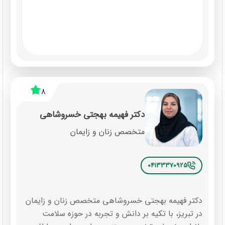
8
دکتر فهیمه بهجتی خسروشاهی
متخصص زنان و زایمان
04133370925
دکتر فهیمه بهجتی خسروشاهی متخصص زنان و زایمان
در تبریز، با تکیه بر دانش و تجربه در حوزه سلامت