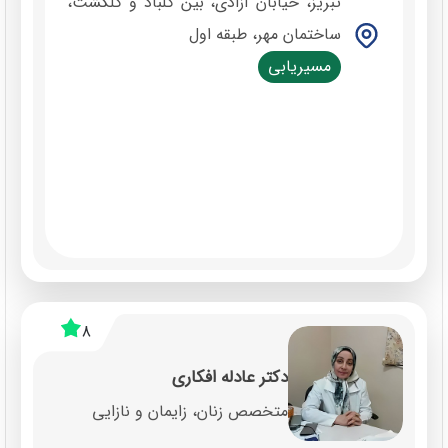
تبریز، خیابان آزادی، بین گلباد و گلگشت،
ساختمان مهر، طبقه اول
مسیریابی
8
دکتر عادله افکاری
متخصص زنان، زایمان و نازایی