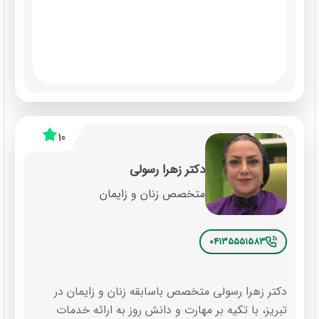
10
دکتر زهرا رسولی
متخصص زنان و زایمان
04135551583
دکتر زهرا رسولی متخصص باسابقه زنان و زایمان در
تبریز، با تکیه بر مهارت و دانش روز به ارائه خدمات