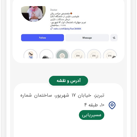
آدرس و نقشه
تبریز، خیابان 17 شهریور، ساختمان شماره
10، طبقه 4
مسیریابی