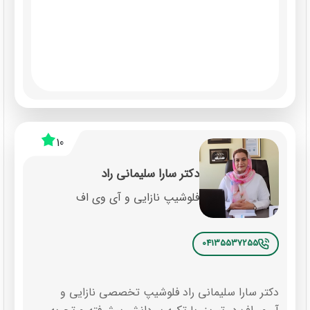
10
دکتر سارا سلیمانی راد
فلوشیپ نازایی و آی وی اف
04135537255
دکتر سارا سلیمانی راد فلوشیپ تخصصی نازایی و