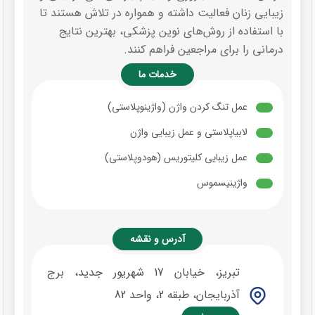
زیبایی زنان فعالیت داشته و همواره در تلاش هستند تا
با استفاده از روش‌های نوین پزشکی، بهترین نتایج
درمانی را برای مراجعین فراهم کنند.
خدمات ما
عمل تنگ کردن واژن (واژینوپلاستی)
لابیاپلاستی و عمل زیبایی واژن
عمل زیبایی کلیتوریس (هودوپلاستی)
واژینیسموس
آدرس و نقشه
تبریز، خیابان 17 شهریور جدید، برج
آذربایجان، طبقه 2، واحد 82