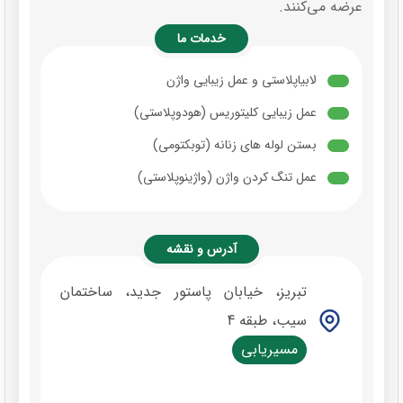
عرضه می‌کنند.
خدمات ما
لابیاپلاستی و عمل زیبایی واژن
عمل زیبایی کلیتوریس (هودوپلاستی)
بستن لوله های زنانه (توبکتومی)
عمل تنگ کردن واژن (واژینوپلاستی)
آدرس و نقشه
تبریز، خیابان پاستور جدید، ساختمان
سیب، طبقه 4
مسیریابی