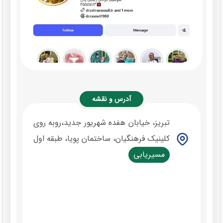
آدرس و نقشه
تبریز، خیابان هفده شهریور جدید،روبه روی
کلینیک فرهنگیان، ساختمان پویا، طبقه اول
مسیریابی