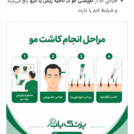
افرادی که از
کم‌پشتی مو در ناحیه ریش یا ابرو
رنج می‌برند
و شرایط لازم را دارند.