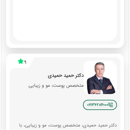
9
دکتر حمید حمیدی
متخصص پوست، مو و زیبایی
07136284000
دکتر حمید حمیدی، متخصص پوست، مو و زیبایی، با