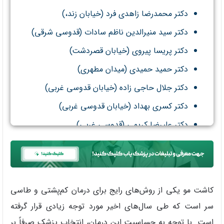
دکتر محمدرضا زاهدی فرد (خیابان زند،)
دکتر سید منیرالدین ناظم سادات (قدوسی شرقی)
دکتر پریسا پیروی (خیابان قصردشت)
دکتر حمید حمیدی (میدان مطهری)
دکتر جلال حاجی زاده (خیابان قدوسی غربی)
دکتر کسری بهداد (خیابان قدوسی غربی)
دکتر علیرضا کریمی (قدوسی غربی)
کاشت مو یکی از روش‌های رایج برای درمان کم‌پشتی و طاسی
سر است که طی سال‌های اخیر مورد توجه زیادی قرار گرفته
است. با توجه به حساسیت این درمان، انتخاب پزشک صرفاً بر