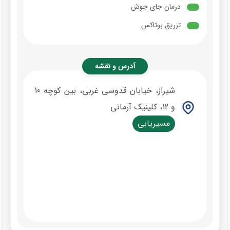
درمان جای جوش
تزریق بوتاکس
آدرس و نقشه
شیراز، خیابان قدوسی غربی، بین کوچه 10
و 12، کلینیک آرمانی
مسیریابی