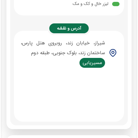
لیزر خال و کک و مک
آدرس و نقشه
شیراز، خیابان زند، روبروی هتل پارس،
ساختمان زند، بلوک جنوبی، طبقه دوم
مسیریابی