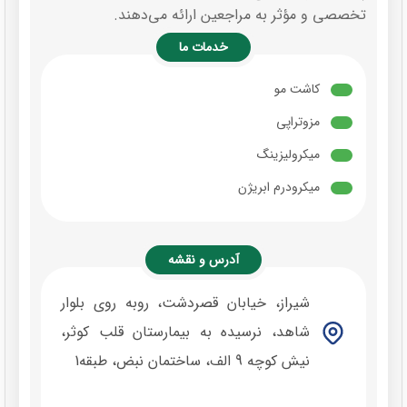
تخصصی و مؤثر به مراجعین ارائه می‌دهند.
خدمات ما
کاشت مو
مزوتراپی
میکرولیزینگ
میکرودرم ابریژن
آدرس و نقشه
شیراز، خیابان قصردشت، روبه روی بلوار
شاهد، نرسیده به بیمارستان قلب کوثر،
نیش کوچه 9 الف، ساختمان نبض، طبقه1