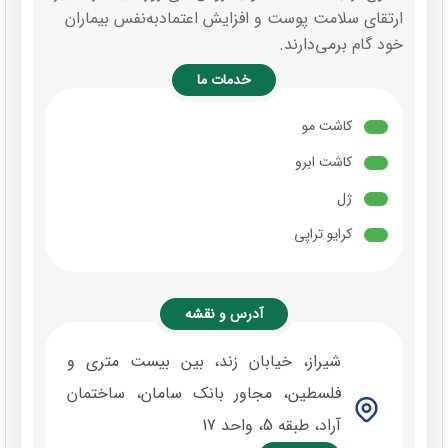
ارتقای سلامت پوست و افزایش اعتمادبه‌نفس بیماران
خود گام برمی‌دارند.
خدمات ما
کاشت مو
کاشت ابرو
ژل
کرایو تراپی
آدرس و نقشه
شیراز، خیابان زند، بین بیست متری و
فلسطین، مجاور بانک سامان، ساختمان
آراد، طبقه 5، واحد 17