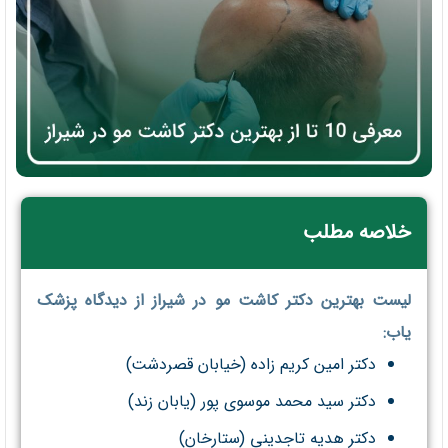
خلاصه مطلب
لیست بهترین دکتر کاشت مو در شیراز از دیدگاه پزشک
یاب:
دکتر امین کریم زاده (خیابان قصردشت)
دکتر سید محمد موسوی پور (یابان زند)
دکتر هدیه تاجدینی (ستارخان)