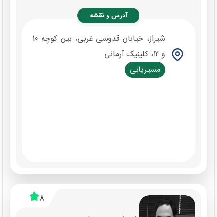
آدرس و نقشه
شیراز، خیابان قدوسی غربی، بین کوچه 10
و 12، کلینیک آرمانی
مسیریابی
8