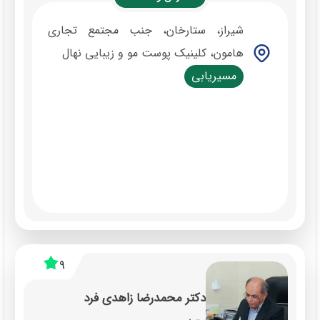
شیراز، ستارخان، جنب مجتمع تجاری
هامون، کلینیک پوست مو و زیبایی نهال
مسیریابی
9
دکتر محمدرضا زاهدی فرد