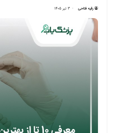
رقیه فتاحی
3 تیر 1405