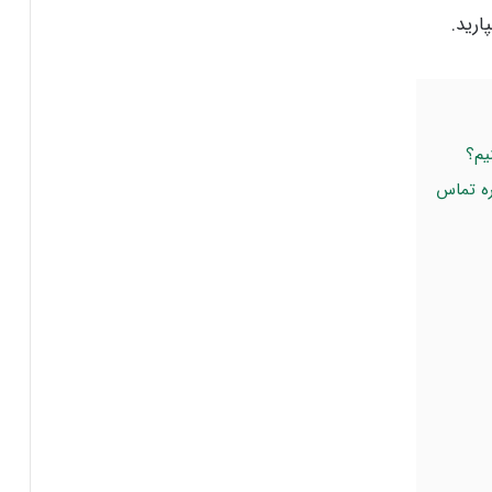
ارید.
یم؟
ره تماس