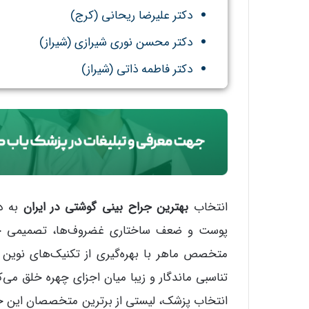
دکتر علیرضا ریحانی (کرج)
دکتر محسن نوری شیرازی (شیراز)
دکتر فاطمه ذاتی (شیراز)
انتخاب
بهترین جراح بینی گوشتی در ایران
به دل
پوست و ضعف ساختاری غضروف‌ها، تصمیمی حیات
متخصص ماهر با بهره‌گیری از تکنیک‌های نوین ت
تناسبی ماندگار و زیبا میان اجزای چهره خلق می‌
انتخاب پزشک، لیستی از برترین متخصصان این حوزه