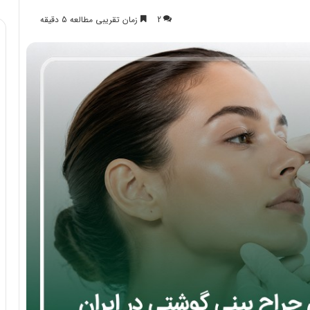
2
زمان تقریبی مطالعه 5 دقیقه