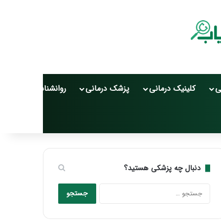
ی
کلینیک درمانی
پزشک درمانی
روانشناسی
سلامت
دنبال چه پزشکی هستید؟
جستجو
برای: