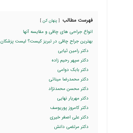
فهرست مطالب
پنهان کن
انواع جراحی های چاقی و مقایسه آنها
بهترین جراح چاقی در تبریز کیست؟ لیست پزشکان ب
دکتر رامین ثیابی
دکتر سپهر رحیم زاده
دکتر بابک دوامی
دکتر محمدرضا مینائی
دکتر محسن محمدنژاد
دکتر مهریار نهایی
دکتر کامروز پوریوسف
دکتر علی اصغر خیری
دکتر مرتضی دانش