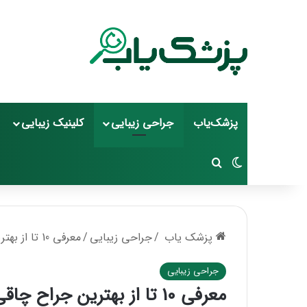
پزشک‌یاب
جراحی زیبایی
کلینیک زیبایی
تغییر پوسته
جستجو برای
پزشک یاب
/
جراحی زیبایی
/
معرفی 10 تا از بهترین جراح چاقی در تبریز✅【سال1405】⭐
جراحی زیبایی
معرفی 10 تا از بهترین جراح چاقی در تبریز✅【سال1405】⭐