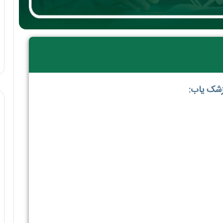
پزشک یاب: