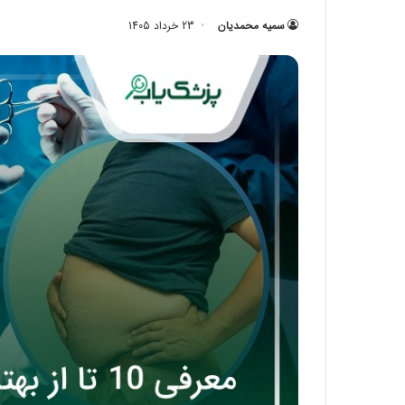
سمیه محمدیان
23 خرداد 1405