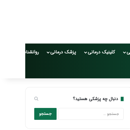
ی
کلینیک درمانی
پزشک درمانی
روانشناسی
سلامت
دنبال چه پزشکی هستید؟
جستجو
برای: