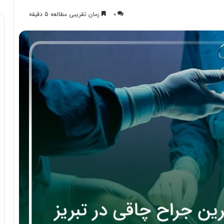
0
زمان تقریبی مطالعه 5 دقیقه