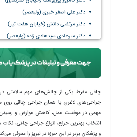
دکتر کامروز پوریوسف (خیابان کمربندی)
دکتر علی اصغر خیری (ولیعصر)
دکتر مرتضی دانش (خیابان هفت تیر)
دکتر میرهادی سیدهادی زاده (ولیعصر)
چاقی مفرط یکی از چالش‌های مهم سلامتی در دن
جراحی‌های لاغری یا همان جراحی چاقی روی می
مهمی در موفقیت عمل، کاهش عوارض و رسیدن به
انتخاب بهترین جراح، انواع جراحی چاقی، نکات م
و پزشکان برتر در این حوزه در تبریز را معرفی می‌کن